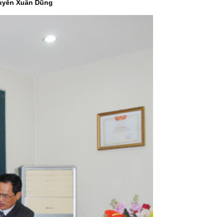
guyễn Xuân Dũng