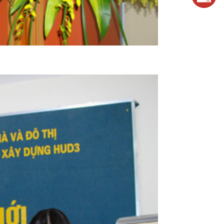
0243.824.572