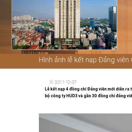
Hình ảnh lễ kết nạp Đảng viên
2011-12-07
Lễ kết nạp 4 đồng chí Đảng viên mới diễn ra t
bộ công ty HUD3 và gần 30 đồng chí đảng viên