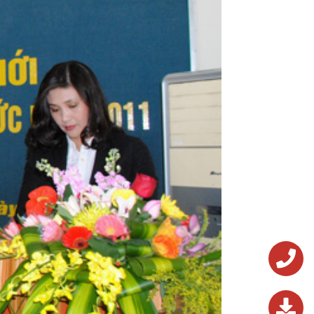
0243.824.572