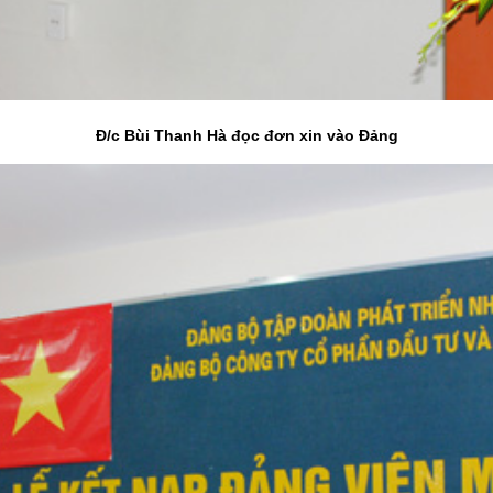
Đ/c Bùi Thanh Hà đọc đơn xin vào Đảng