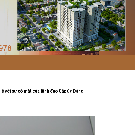
i lễ với sự có mặt của lãnh đạo Cấp ủy Đảng