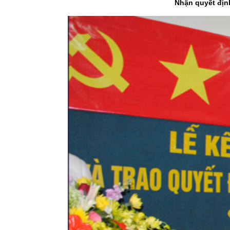
Nhận quyết địn