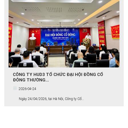
CÔNG TY HUD3 TỔ CHỨC ĐẠI HỘI ĐỒNG CỔ
ĐÔNG THƯỜNG...
2026-04-24
Ngày 24/04/2026, tại Hà Nội, Công ty Cổ...