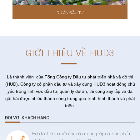
DỰ ÁN ĐẦU TƯ
GIỚI THIỆU VỀ HUD3
Là thành viên của Tổng Công ty Đầu tư phát triển nhà và đô thị
(HUD), Công ty cổ phần đầu tư và xây dung HUD3 hoạt động chủ
yếu trong lĩnh vực đầu tư, quản lý dự án, thi công xây lắp và đã
gặt hái được nhiều thành công trong quá trình hình thành và phát
triển.
ĐỐI VỚI KHÁCH HÀNG
Hợp tác trên cơ sở cùng có lợi, cung cấp các sản phẩm