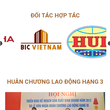
ĐỐI TÁC HỢP TÁC
HUÂN CHƯƠNG LAO ĐỘNG HẠNG 3