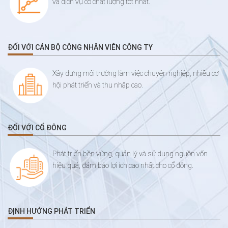
và dịch vụ có chất lượng tốt nhất.
ĐỐI VỚI CÁN BỘ CÔNG NHÂN VIÊN CÔNG TY
Xây dựng môi trường làm việc chuyên nghiệp, nhiều cơ
hội phát triển và thu nhập cao.
ĐỐI VỚI CỔ ĐÔNG
Phát triển bền vững, quản lý và sử dụng nguồn vốn
hiệu quả, đảm bảo lợi ích cao nhất cho cổ đông.
ĐỊNH HƯỚNG PHÁT TRIỂN