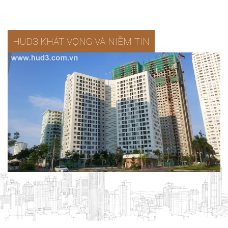
HUD3 KHÁT VỌNG VÀ NIỀM TIN