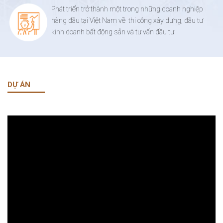
Phát triển trở thành một trong những doanh nghiệp
hàng đầu tại Việt Nam về thi công xây dựng, đầu tư
kinh doanh bất động sản và tư vấn đầu tư.
DỰ ÁN