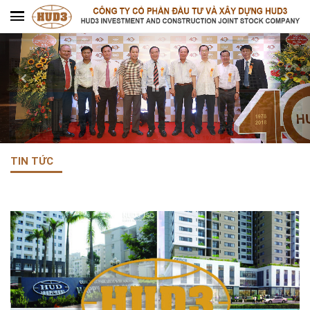
TIN TỨC