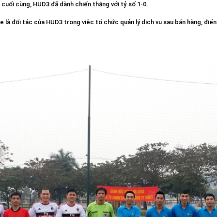
ả cuối cùng, HUD3 đã dành chiến thắng với tỷ số 1-0.
là đối tác của HUD3 trong việc tổ chức quản lý dịch vụ sau bán hàng, điển 