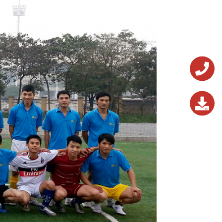
0243.824.572
0243.824.572