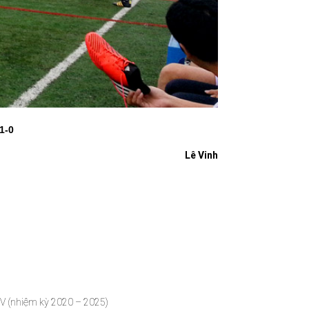
1-0
Lê Vinh
ứ V (nhiệm kỳ 2020 – 2025)