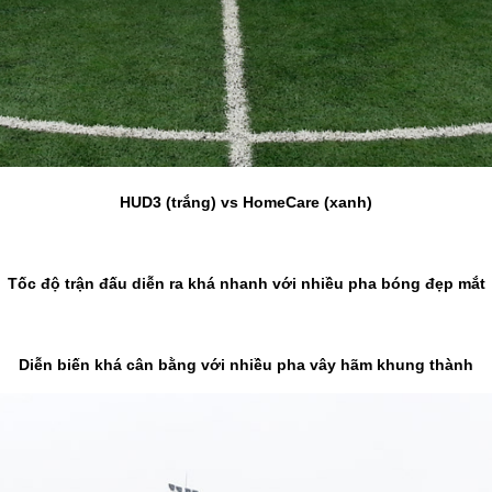
HUD3 (trắng) vs HomeCare (xanh)
Tốc độ trận đấu diễn ra khá nhanh với nhiều pha bóng đẹp mắt
Diễn biến khá cân bằng với nhiều pha vây hãm khung thành