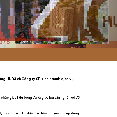
ựng HUD3 và Công ty CP kinh doanh dịch vụ
hức giao hữu bóng đá và giao lưu văn nghệ. với đối
ắt, phong cách thi đấu giao hữu chuyên nghiệp đúng