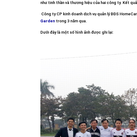
như tinh thần và thương hiệu của hai công ty. Kết qu
Công ty CP kinh doanh dịch vụ quản lý BĐS HomeCare 
Garden
trong 3 năm qua.
Dưới đây là một số hình ảnh được ghi lại: