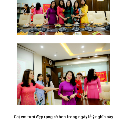
Chị em tươi đẹp rạng rỡ hơn trong ngày lễ ý nghĩa này