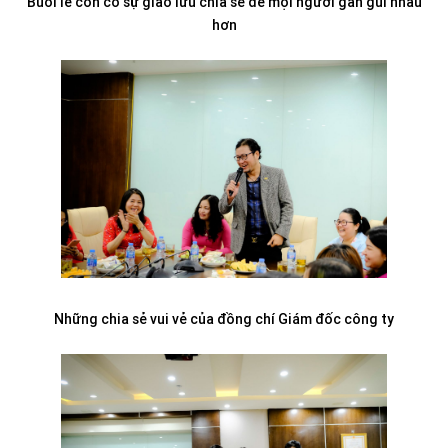
Buổi lễ còn có sự giao lưu chia sẻ để mọi người gần gũi nhau
hơn
Những chia sẻ vui vẻ của đồng chí Giám đốc công ty