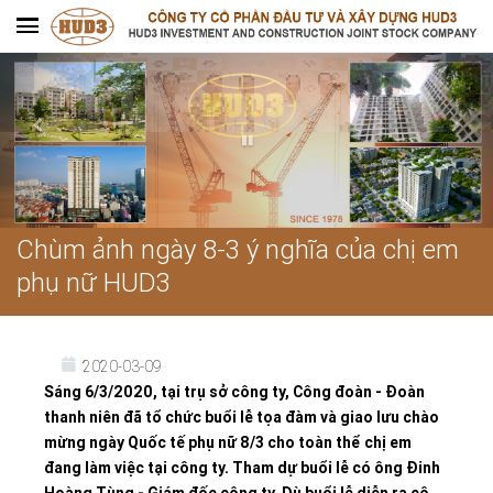
Chùm ảnh ngày 8-3 ý nghĩa của chị em
phụ nữ HUD3
2020-03-09
Sáng 6/3/2020, tại trụ sở công ty, Công đoàn - Đoàn
thanh niên đã tổ chức buổi lễ tọa đàm và giao lưu chào
mừng ngày Quốc tế phụ nữ 8/3 cho toàn thể chị em
đang làm việc tại công ty. Tham dự buổi lễ có ông Đinh
Hoàng Tùng - Giám đốc công ty. Dù buổi lễ diễn ra cô