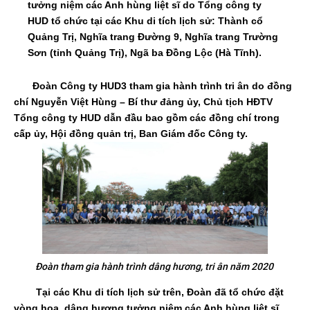
tưởng niệm các Anh hùng liệt sĩ do Tổng công ty
HUD tổ chức tại các Khu di tích lịch sử: Thành cổ
Quảng Trị, Nghĩa trang Đường 9, Nghĩa trang Trường
Sơn (tỉnh Quảng Trị), Ngã ba Đồng Lộc (Hà Tĩnh).
Đoàn Công ty HUD3 tham gia hành trình tri ân do đồng
chí Nguyễn Việt Hùng – Bí thư đảng ủy, Chủ tịch HĐTV
Tổng công ty HUD dẫn đầu bao gồm các đồng chí trong
cấp ủy, Hội đồng quản trị, Ban Giám đốc Công ty.
Đoàn tham gia hành trình dâng hương, tri ân năm 2020
Tại các Khu di tích lịch sử trên, Đoàn đã tổ chức đặt
vòng hoa, dâng hương tưởng niệm các Anh hùng liệt sĩ,