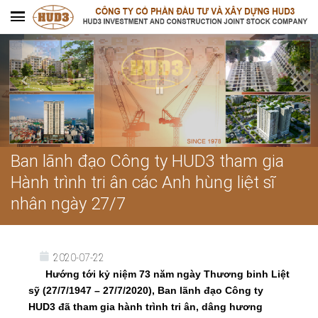
Ban lãnh đạo Công ty HUD3 tham gia
Hành trình tri ân các Anh hùng liệt sĩ
nhân ngày 27/7
2020-07-22
Hướng tới kỷ niệm 73 năm ngày Thương binh Liệt
sỹ (27/7/1947 – 27/7/2020), Ban lãnh đạo Công ty
HUD3 đã tham gia hành trình tri ân, dâng hương