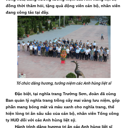
đồng thời thăm hỏi, tặng quà động viên cán bộ, nhân viên
đang công tác tại đây.
Tổ chức dâng hương, tưởng niệm các Anh hùng liệt sĩ
Đặc biệt, tại nghĩa trang Trường Sơn, đoàn đã cùng
Ban quản lý nghĩa trang trồng cây mai vàng lưu niệm, góp
phần mang bóng mát và màu xanh cho nghĩa trang, thể
hiện lòng tri ân sâu sắc của cán bộ, nhân viên Tổng công
ty HUD đối với các Anh hùng liệt sỹ.
Hành trình dâng hương tri ân các Anh hùng liệt sĩ