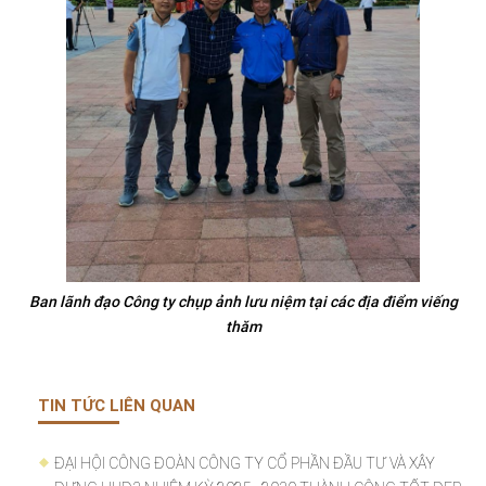
Ban lãnh đạo Công ty chụp ảnh lưu niệm tại các địa điểm viếng
thăm
TIN TỨC LIÊN QUAN
ĐẠI HỘI CÔNG ĐOÀN CÔNG TY CỔ PHẦN ĐẦU TƯ VÀ XÂY