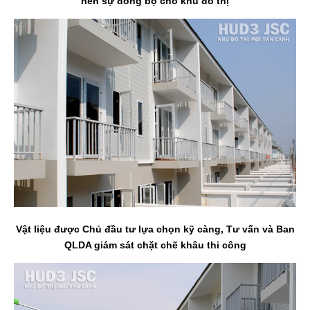
nên sự đồng bộ cho khu đô thị
Vật liệu được Chủ đầu tư lựa chọn kỹ càng, Tư vấn và Ban
QLDA giám sát chặt chẽ khâu thi công