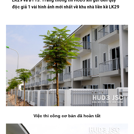
độc giả 1 vài hình ảnh mới nhất về khu nhà liền kề LK29
Việc thi công cơ bản đã hoàn tất