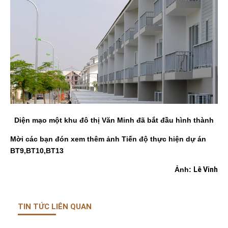
Diện mạo một khu đô thị Văn Minh đã bắt đầu hình thành
Mời các bạn đón xem thêm ảnh Tiến độ thực hiện dự án
BT9,BT10,BT13
Lê Vinh
Ảnh:
TIN TỨC LIÊN QUAN