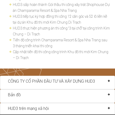
HUD3 sắp hoàn thành Gói thầu thi công xây trát Shophouse Dự
án Champarama Resort & Spa Nha Trang
HUD3 tiếp tục ký hợp đồng thi công 12 căn góc và 52 lô liền kề
tại dự án Khu đô thị mới Kim Chung Di Trạch
HUD3 thực hiện phương án thi công “3 tại chỗ” tại công trình Kim
Chung – Di Trạch
Tiến độ công trình Champarama Resort & Spa Nha Trang sau
3 tháng triển khai thi công
Cập nhật tiến độ thi công công trình Khu đô thị mới Kim Chung
– Di Trạch
CÔNG TY CỔ PHẦN ĐẦU TƯ VÀ XÂY DỰNG HUD3
Bản đồ
HUD3 trên mạng xã hội