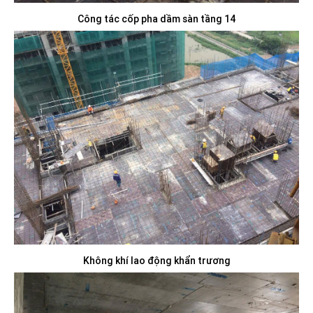
Công tác cốp pha dầm sàn tầng 14
Không khí lao động khẩn trương