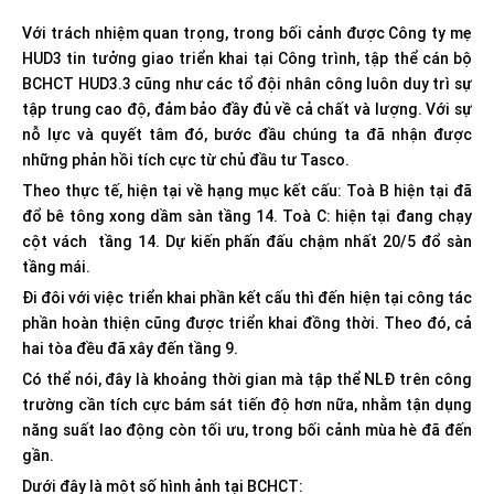
Với trách nhiệm quan trọng, trong bối cảnh được Công ty mẹ
HUD3 tin tưởng giao triển khai tại Công trình, tập thể cán bộ
BCHCT HUD3.3 cũng như các tổ đội nhân công luôn duy trì sự
tập trung cao độ, đảm bảo đầy đủ về cả chất và lượng. Với sự
nỗ lực và quyết tâm đó, bước đầu chúng ta đã nhận được
những phản hồi tích cực từ chủ đầu tư Tasco.
Theo thực tế, hiện tại về hạng mục kết cấu: Toà B hiện tại đã
đổ bê tông xong dầm sàn tầng 14. Toà C: hiện tại đang chạy
cột vách tầng 14. Dự kiến phấn đấu chậm nhất 20/5 đổ sàn
tầng mái.
Đi đôi với việc triển khai phần kết cấu thì đến hiện tại công tác
phần hoàn thiện cũng được triển khai đồng thời. Theo đó, cả
hai tòa đều đã xây đến tầng 9.
Có thể nói, đây là khoảng thời gian mà tập thể NLĐ trên công
trường cần tích cực bám sát tiến độ hơn nữa, nhằm tận dụng
năng suất lao động còn tối ưu, trong bối cảnh mùa hè đã đến
gần.
Dưới đây là một số hình ảnh tại BCHCT: