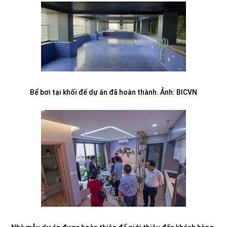
Bể bơi tại khối đế dự án đã hoàn thành. Ảnh: BICVN