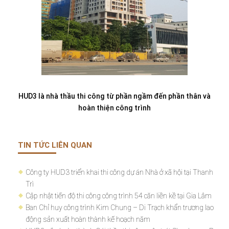
HUD3 là nhà thầu thi công từ phần ngầm đến phần thân và
hoàn thiện công trình
TIN TỨC LIÊN QUAN
Công ty HUD3 triển khai thi công dự án Nhà ở xã hội tại Thanh
Trì
Cập nhật tiến độ thi công công trình 54 căn liền kề tại Gia Lâm
Ban Chỉ huy công trình Kim Chung – Di Trạch khẩn trương lao
động sản xuất hoàn thành kế hoạch năm