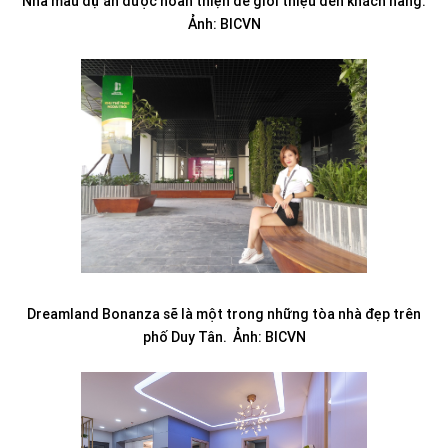
Nhà mẫu dự án được hoàn thiện để giới thiệu đến khách hàng.
Ảnh: BICVN
Dreamland Bonanza sẽ là một trong những tòa nhà đẹp trên
phố Duy Tân. Ảnh: BICVN