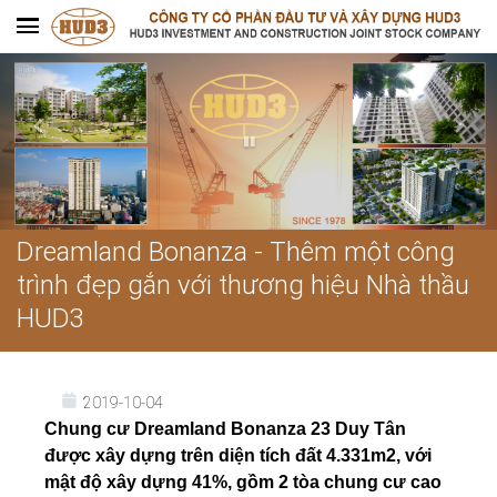
Dreamland Bonanza - Thêm một công
trình đẹp gắn với thương hiệu Nhà thầu
HUD3
2019-10-04
Chung cư Dreamland Bonanza 23 Duy Tân
được xây dựng trên diện tích đất 4.331m2, với
mật độ xây dựng 41%, gồm 2 tòa chung cư cao