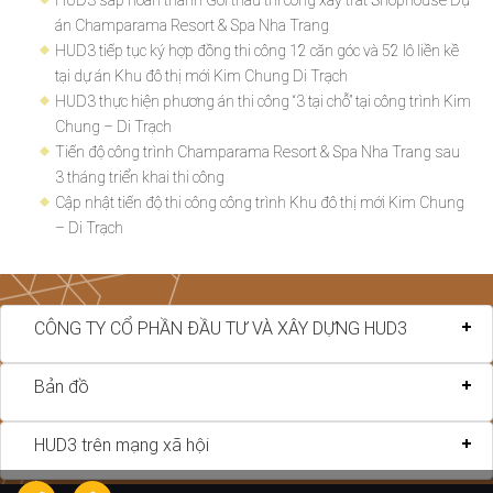
án Champarama Resort & Spa Nha Trang
HUD3 tiếp tục ký hợp đồng thi công 12 căn góc và 52 lô liền kề
tại dự án Khu đô thị mới Kim Chung Di Trạch
HUD3 thực hiện phương án thi công “3 tại chỗ” tại công trình Kim
Chung – Di Trạch
Tiến độ công trình Champarama Resort & Spa Nha Trang sau
3 tháng triển khai thi công
Cập nhật tiến độ thi công công trình Khu đô thị mới Kim Chung
– Di Trạch
CÔNG TY CỔ PHẦN ĐẦU TƯ VÀ XÂY DỰNG HUD3
Bản đồ
HUD3 trên mạng xã hội