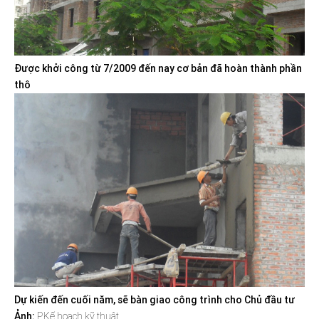
Được khởi công từ 7/2009 đến nay cơ bản đã hoàn thành phần
thô
Dự kiến đến cuối năm, sẽ bàn giao công trình cho Chủ đầu tư
Ảnh:
P.Kế hoạch kỹ thuật