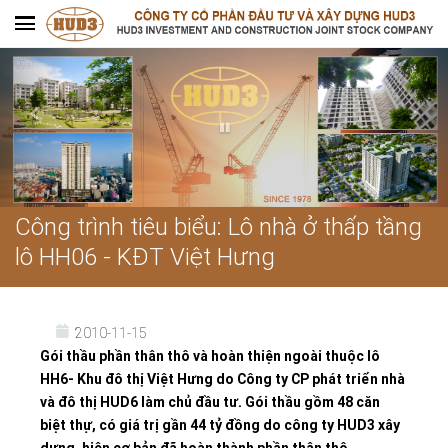
Công trình tiêu biểu: Lô nhà ở thấp tầng
lô HH06 - KĐT Việt Hưng
2010-11-15
Gói thầu phần thân thô và hoàn thiện ngoài thuộc lô
HH6- Khu đô thị Việt Hưng do Công ty CP phát triển nhà
và đô thị HUD6 làm chủ đầu tư. Gói thầu gồm 48 căn
biệt thự, có giá trị gần 44 tỷ đồng do công ty HUD3 xây
dựng, hiện cơ bản đã hoàn thành phần thân thô.