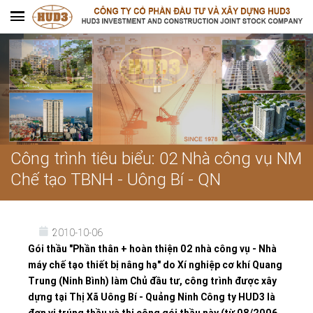
Công trình tiêu biểu: 02 Nhà công vụ NM
Chế tạo TBNH - Uông Bí - QN
2010-10-06
Gói thầu "Phần thân + hoàn thiện 02 nhà công vụ - Nhà
máy chế tạo thiết bị nâng hạ" do Xí nghiệp cơ khí Quang
Trung (Ninh Bình) làm Chủ đầu tư, công trình được xây
dựng tại Thị Xã Uông Bí - Quảng Ninh Công ty HUD3 là
đơn vị trúng thầu và thi công gói thầu này (từ 08/2006