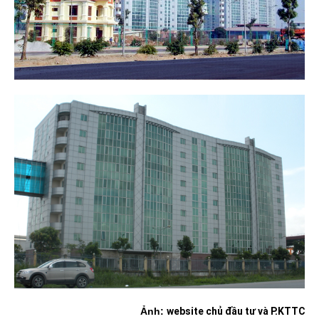
website chủ đầu tư và P.KTTC
Ảnh: