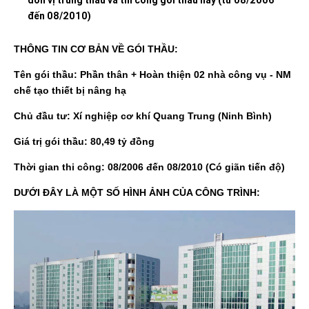
đến 08/2010)
THÔNG TIN CƠ BẢN VỀ GÓI THẦU:
Tên gói thầu: Phần thân + Hoàn thiện 02 nhà công vụ - NM
chế tạo thiết bị nâng hạ
Chủ đầu tư: Xí nghiệp cơ khí Quang Trung (Ninh Bình)
Giá trị gói thầu: 80,49 tỷ đồng
Thời gian thi công: 08/2006 đến 08/2010 (Có giãn tiến độ)
DƯỚI ĐÂY LÀ MỘT SỐ HÌNH ẢNH CỦA CÔNG TRÌNH: