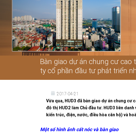
Bàn giao dự án chung cư cao 
ty cổ phần đầu tư phát triển 
2017-04-21
Vừa qua, HUD3 đã bàn giao dự án chung cư c
đô thị HUD2 làm Chủ đầu tư. HUD3 liên danh 
kiến trúc, điện, nước, điều hòa căn hộ) và h
Một số hình ảnh cất nóc và bàn giao