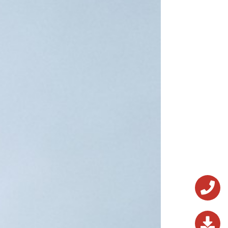
0243.824.572