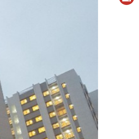
0243.824.572