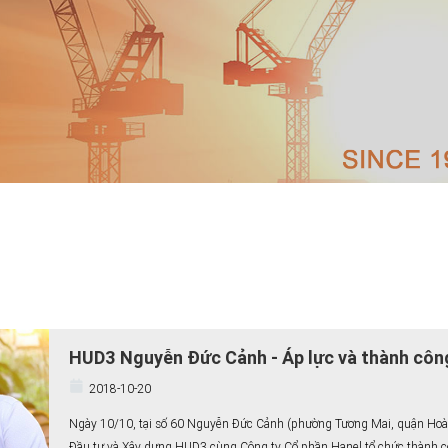
HUD3 Nguyễn Đức Cảnh - Áp lực và thành côn
2018-10-20
Ngày 10/10, tại số 60 Nguyễn Đức Cảnh (phường Tương Mai, quận Hoàng
Đầu tư và Xây dựng HUD3 cùng Công ty Cổ phần Hanel tổ chức thành côn