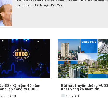
hàng dự án HUD3 Nguyễn Đức Cảnh.
a 3D - Kỷ niệm 40 năm
Bài hát truyền thống HUD3
ành lập công ty HUD3
Khát vọng và niềm tin
2018-06-13
2018-06-10