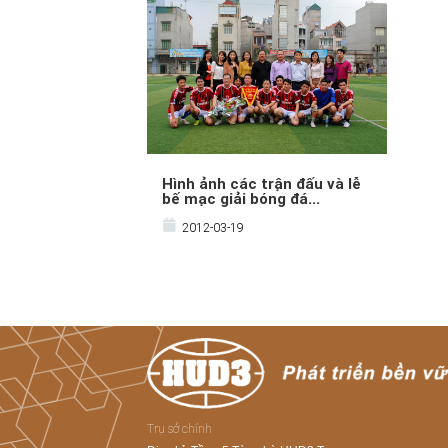
Hình ảnh các trận đấu và lễ
bế mạc giải bóng đá...
2012-03-19
Trụ sở chính