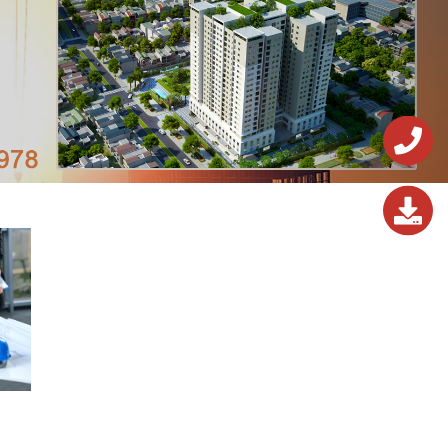
0243.824.572
0243.824.572