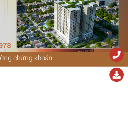
rường chứng khoán
0243.824.572
0243.824.572