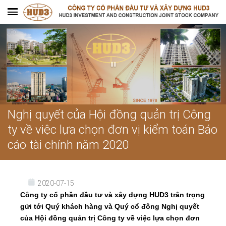
Nghị quyết của Hội đồng quản trị Công
ty về việc lựa chọn đơn vị kiểm toán Báo
cáo tài chính năm 2020
2020-07-15
Công ty cổ phần đầu tư và xây dựng HUD3 trân trọng
gửi tới Quý khách hàng và Quý cổ đông Nghị quyết
của Hội đồng quản trị Công ty về việc lựa chọn đơn