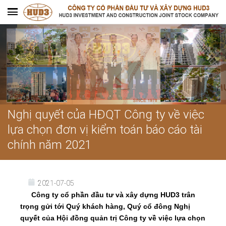
Nghị quyết của HĐQT Công ty về việc
lựa chọn đơn vị kiểm toán báo cáo tài
chính năm 2021
2021-07-05
Công ty cổ phần đầu tư và xây dựng HUD3 trân
trọng gửi tới Quý khách hàng, Quý cổ đông Nghị
quyết của Hội đồng quản trị Công ty về việc lựa chọn