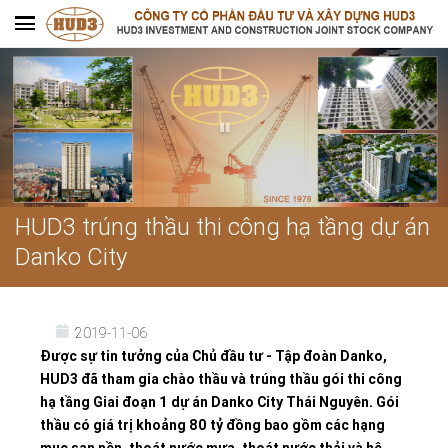
HUD3 trúng thầu thi công hạ tầng dự án
Danko City
2019-11-06
Được sự tin tưởng của Chủ đầu tư - Tập đoàn Danko,
HUD3 đã tham gia chào thầu và trúng thầu gói thi công
hạ tầng Giai đoạn 1 dự án Danko City Thái Nguyên. Gói
thầu có giá trị khoảng 80 tỷ đồng bao gồm các hạng
mục san nền, thoát nước mưa, thoát nước thải và hệ