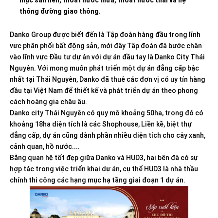
thống đường giao thông.
Danko Group được biết đến là Tập đoàn hàng đầu trong lĩnh
vực phân phối bất động sản, mới đây Tập đoàn đã bước chân
vào lĩnh vực Đầu tư dự án với dự án đầu tay là Danko City Thái
Nguyên. Với mong muốn phát triển một dự án đẳng cấp bậc
nhất tại Thái Nguyên, Danko đã thuê các đơn vị có uy tín hàng
đầu tại Việt Nam để thiết kế và phát triển dự án theo phong
cách hoàng gia châu âu.
Danko city Thái Nguyên có quy mô khoảng 50ha, trong đó có
khoảng 18ha diện tích là các Shophouse, Liền kề, biệt thự
đẳng cấp, dự án cũng dành phần nhiều diện tích cho cây xanh,
cảnh quan, hồ nước....
Bằng quan hệ tốt đẹp giữa Danko và HUD3, hai bên đã có sự
hợp tác trong việc triển khai dự án, cụ thể HUD3 là nhà thầu
chính thi công các hạng mục hạ tầng giai đoạn 1 dự án.